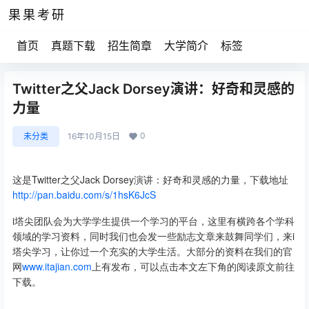
果果考研
首页
真题下载
招生简章
大学简介
标签
Twitter之父Jack Dorsey演讲：好奇和灵感的
力量
0
未分类
16年10月15日
这是Twitter之父Jack Dorsey演讲：好奇和灵感的力量，下载地址
http://pan.baidu.com/s/1hsK6JcS
i塔尖团队会为大学学生提供一个学习的平台，这里有横跨各个学科
领域的学习资料，同时我们也会发一些励志文章来鼓舞同学们，来i
塔尖学习，让你过一个充实的大学生活。大部分的资料在我们的官
网
www.itajian.com
上有发布，可以点击本文左下角的阅读原文前往
下载。