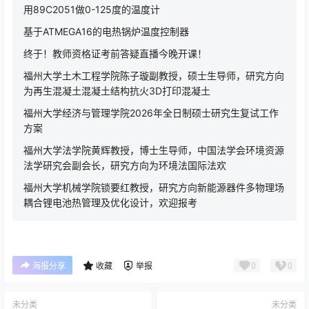
用89C2051做0-125度的温度计
基于ATMEGA16的电热锅炉温度控制器
终于！教师资格证考前答疑直播今晚开课！
福州大学土木工程学院陈子璇副教授，硕士生导师，研究方向
为再生混凝土混凝土结构抗火3D打印混凝土
福州大学经济与管理学院2026年全日制硕士研究生复试工作
方案
福州大学法学院黄辉教授，博士生导师，中国法学会环境资源
法学研究会副会长，研究方向为环境法国际法欢
福州大学机械学院锁要红教授，研究方向新能源器件多物理场
耦合锂电池热管理及优化设计，欢迎报考
0
0
海报分享
收藏
举报
未分类
未分类