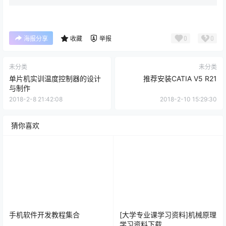
0
0
海报分享
收藏
举报
未分类
未分类
单片机实训温度控制器的设计
推荐安装CATIA V5 R21
与制作
2018-2-8 21:42:08
2018-2-10 15:29:30
猜你喜欢
手机软件开发教程集合
[大学专业课学习资料]机械原理
学习资料下载