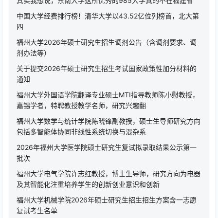
其实我想说，东南大学这所优秀的985大学真的不在福建省
中国大学经费排行榜！清华大学以43.52亿位列榜首，北大第
四
福州大学2026年硕士研究生招生调剂公告（含调剂要求、调
剂办法等）
关于提交2026年硕士研究生招生考试国家政策性加分材料的
通知
福州大学外国语学院翻译专业硕士MTI指导教师陈小慰教授，
嘉锡学者，特聘教授教学名师，研究兴趣翻
福州大学数学与统计学院陈晓锋副教授，硕士生导师研究方向
包括多智能体协同非线性系统切换与混杂系
2026年福州大学医学院硕士研究生复试拟录取结果公示第一
批次
福州大学电气学院许志红教授，博士生导师，研究方向为电器
及其智能化注重培养学生的创新创业意识和创新
福州大学机械学院2026年硕士研究生招生招生方案含一志愿
复试考生名单