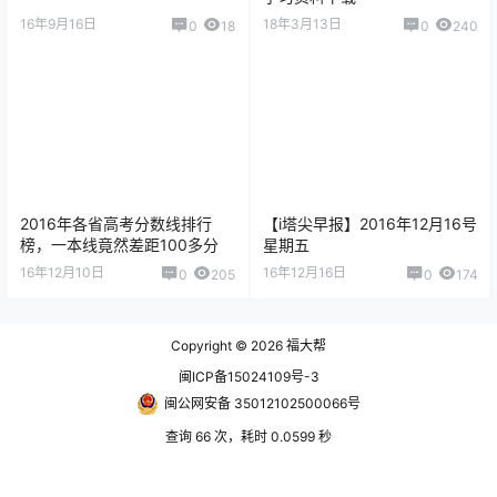
16年9月16日
18年3月13日
0
18
0
240
2016年各省高考分数线排行
【i塔尖早报】2016年12月16号
榜，一本线竟然差距100多分
星期五
16年12月10日
16年12月16日
0
205
0
174
Copyright © 2026
福大帮
闽ICP备15024109号-3
闽公网安备 35012102500066号
查询 66 次，耗时 0.0599 秒