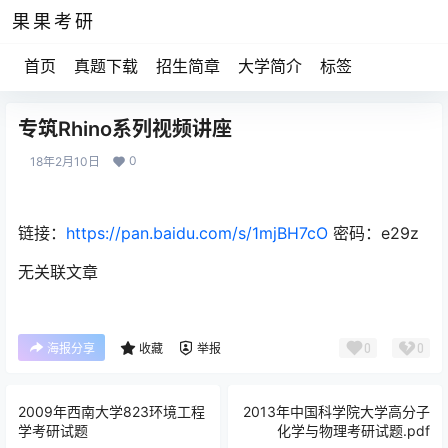
果果考研
首页
真题下载
招生简章
大学简介
标签
专筑Rhino系列视频讲座
0
18年2月10日
链接：
https://pan.baidu.com/s/1mjBH7cO
密码：
e29z
无关联文章
0
0
海报分享
收藏
举报
2009年西南大学823环境工程
2013年中国科学院大学高分子
学考研试题
化学与物理考研试题.pdf