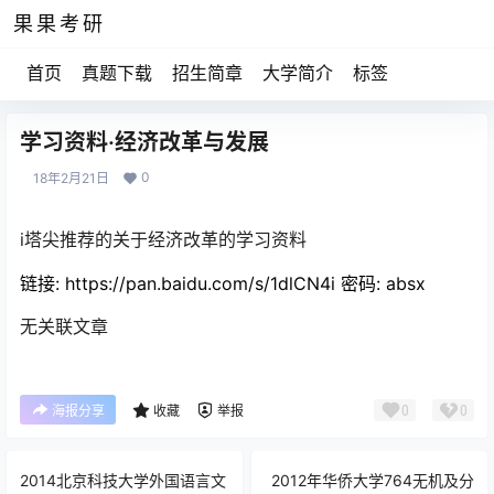
果果考研
首页
真题下载
招生简章
大学简介
标签
学习资料·经济改革与发展
0
18年2月21日
i塔尖推荐的关于经济改革的学习资料
链接:
https://pan.baidu.com/s/1dlCN4i
密码: absx
无关联文章
0
0
海报分享
收藏
举报
2014北京科技大学外国语言文
2012年华侨大学764无机及分