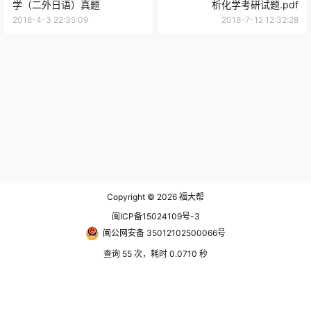
学（二外日语）真题
析化学考研试题.pdf
2018-4-3 22:35:09
2018-7-12 12:32:28
Copyright © 2026
福大帮
闽ICP备15024109号-3
闽公网安备 35012102500066号
查询 55 次，耗时 0.0710 秒