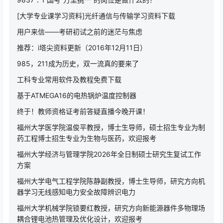
[大学专业课学习资料]光纤通信与传输学习资料下载
用户来信——考研初试之前的迷茫与焦虑
推荐：i塔尖资料更新（2016年12月11日）
985，211成为历史，双一流真的要来了
工科专业常用软件及教程免费下载
基于ATMEGA16的电热锅炉温度控制器
终于！教师资格证考前答疑直播今晚开课！
福州大学医学院温俊平教授，博士生导师，硕士招生专业为制
药工程博士招生专业为生物与医药，欢迎报考
福州大学经济与管理学院2026年全日制硕士研究生复试工作
方案
福州大学电气工程学院陈静副教授，博士生导师，研究方向机
器学习无线感知电力安全故障辨识电力
福州大学机械学院锁要红教授，研究方向新能源器件多物理场
耦合锂电池热管理及优化设计，欢迎报考