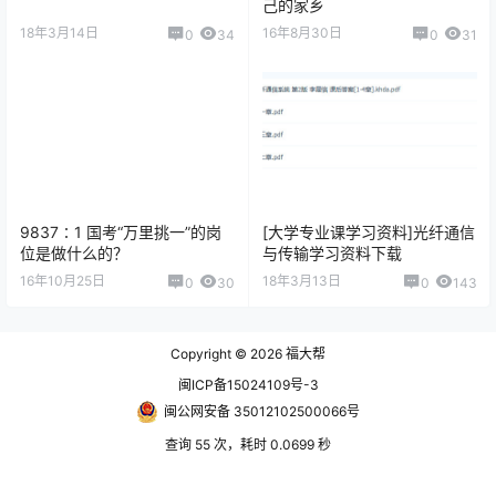
己的家乡
18年3月14日
16年8月30日
0
34
0
31
9837∶1 国考“万里挑一”的岗
[大学专业课学习资料]光纤通信
位是做什么的？
与传输学习资料下载
16年10月25日
18年3月13日
0
30
0
143
Copyright © 2026
福大帮
闽ICP备15024109号-3
闽公网安备 35012102500066号
查询 55 次，耗时 0.0699 秒