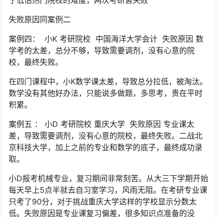
于低估热门院校的难度，两次考研皆失败
失败原因同案例二
案例四： 小K 考研院校 中国海洋大学会计 失败原因 数
学考的太差，总分不够，导致需要调剂，没有心意的院
校，最终失败。
在四门课程中，小K数学课太差，导致总分拉低，被淘汰。
数学没有其他好办法，只能说多做题，多思考，贵在平时
积累。
案例五 ： 小D 考研院校 重庆大学 失败原因 专业课太
差，导致需要调剂，没有心意的院校，最终失败。二战北
京科技大学，加上之前的专业和数学的底子，最终成功录
取。
小D报考机械专业，复习期间非常刻苦。从大三下学期开始
每天早上5点半就去自习室学习，风雨无阻。在考研专业课
只考了90分，对于挑战重庆大学这样的学校显示分数太
低。失败原因是专业课复习偏差，很多知识点准备的没