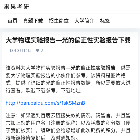
果果考研
首页
真题下载
招生简章
大学简介
标签
大学物理实验报告—光的偏正性实验报告下载
0
18年3月14日
该资料为大学物理实验报告—
光的偏正性实验报告
，供需
要大学物理实验报告的小伙伴们参考。该资料是图片格
式，提供了详细的光的偏正性报告数据，所以需要放大进
行查看。欢迎下载参考。下载地址
http://pan.baidu.com/s/1skSMznB
注意：如果遇到百度云链接失效的情况，请留言，并且留
言加上您的用户名（注册的昵称）以及耗费的积分数（便
于我们核实），编辑们会给您增加此次耗费的积分，并且
将新链接修复好后，及时通知您。