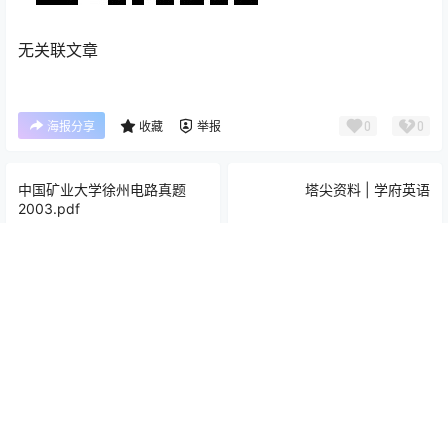
无关联文章
0
0
海报分享
收藏
举报
中国矿业大学徐州电路真题
塔尖资料 | 学府英语
2003.pdf
2018-8-1 9:13:46
2018-3-3 23:50:26
Copyright © 2026
福大帮
闽ICP备15024109号-3
闽公网安备 35012102500066号
查询 48 次，耗时 0.0721 秒