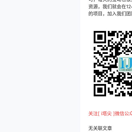
资源，我们就会在1
的项目，加入我们团队
关注[ i塔尖 ]微信公
无关联文章