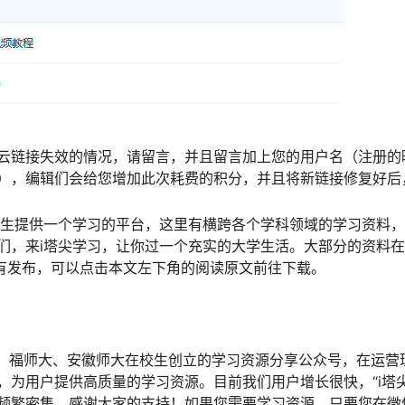
云链接失效的情况，请留言，并且留言加上您的用户名（注册的
），编辑们会给您增加此次耗费的积分，并且将新链接修复好后
学生提供一个学习的平台，这里有横跨各个学科领域的学习资料
们，来i塔尖学习，让你过一个充实的大学生活。大部分的资料
有发布，可以点击本文左下角的阅读原文前往下载。
、福师大、安徽师大在校生创立的学习资源分享公众号，在运营
，为用户提供高质量的学习资源。目前我们用户增长很快，“i塔
频繁密集。感谢大家的支持！如果您需要学习资源，只要您在微