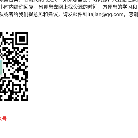
2小时内给你回复，省却您去网上找资源的时间，方便您的学习和
或者给我们提意见和建议，请发邮件到itajian@qq.com，感
众号