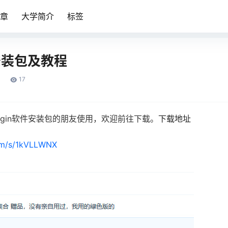
章
大学简介
标签
件安装包及教程
17
igin软件安装包的朋友使用，欢迎前往下载。
下载地址
com/s/1kVLLWNX