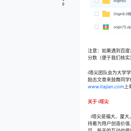
0
注意：如果遇到百度
分数（便于我们核实
i塔尖团队会为大学
励志文章来鼓舞同学
www.itajian.com
上
关于 i塔尖
i塔尖是福大、厦大
持着为用户创造价值
可，每天的互动也很