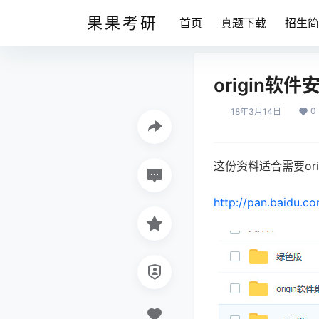
果果考研
首页
真题下载
招生简
origin软
0
18年3月14日
这份资料适合需要or
http://pan.baidu.