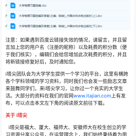
注意：如果遇到百度云链接失效的情况，请留言，并且留
言加上您的用户名（注册的昵称）以及耗费的积分数（便
于我们核实），编辑们会给您增加此次耗费的积分，并且
将新链接修复好后，及时通知您。
i塔尖团队会为大学学生提供一个学习的平台，这里有横跨
各个学科领域的学习资料，同时我们也会发一些励志文章
来鼓舞同学们，来i塔尖学习，让你过一个充实的大学生
活。大部分的资料在我们的官网
www.itajian.com
上有发
布，可以点击本文左下角的阅读原文前往下载。
关于 i塔尖
i塔尖是福大、厦大、福师大、安徽师大在校生创立的学
习资源分享公众号，在运营理念上，我们始终秉持着为用