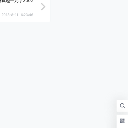
真题—光学2002
2018-8-11 16:23:46