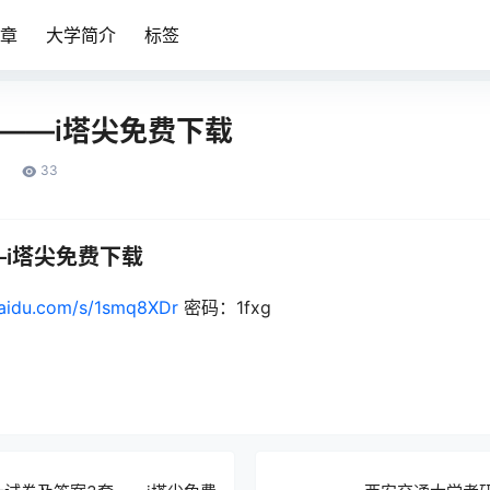
章
大学简介
标签
材——i塔尖免费下载
33
—i塔尖免费下载
baidu.com/s/1smq8XDr
密码：1fxg