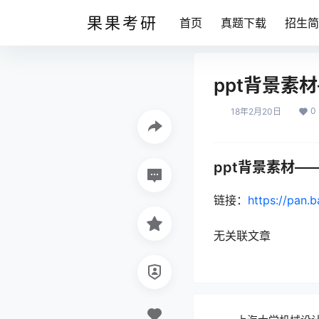
果果考研
首页
真题下载
招生简
ppt背景素
0
18年2月20日
ppt背景素材—
链接：
https://pan.
无关联文章