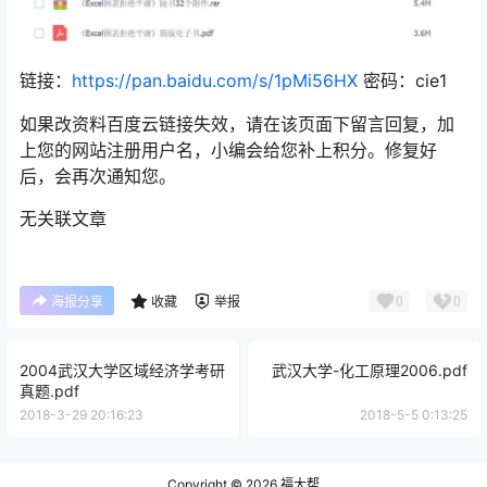
链接：
https://pan.baidu.com/s/1pMi56HX
密码：cie1
如果改资料百度云链接失效，请在该页面下留言回复，加
上您的网站注册用户名，小编会给您补上积分。修复好
后，会再次通知您。
无关联文章
0
0
海报分享
收藏
举报
2004武汉大学区域经济学考研
武汉大学-化工原理2006.pdf
真题.pdf
2018-3-29 20:16:23
2018-5-5 0:13:25
Copyright © 2026
福大帮