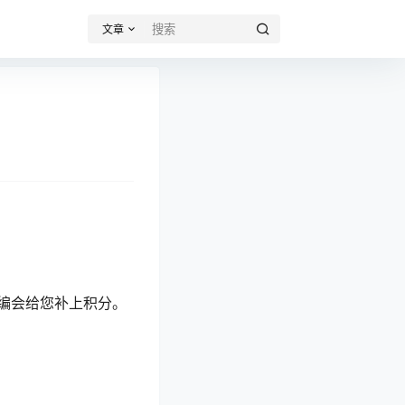
文章
编会给您补上积分。