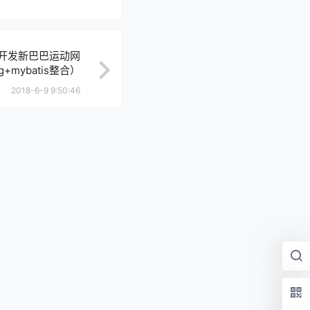
a 开发新巴巴运动网
ng+mybatis整合）
2018-6-9 9:50:46