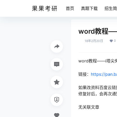
果果考研
首页
真题下载
招生简
word教程
0
18年2月20日
word教程——i塔
链接：
https://pan.
如果改资料百度云链
修复好后，会再次通
无关联文章