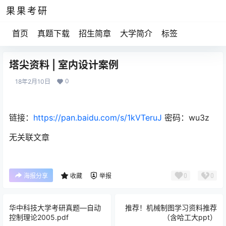
果果考研
首页
真题下载
招生简章
大学简介
标签
塔尖资料 | 室内设计案例
0
18年2月10日
链接：
https://pan.baidu.com/s/1kVTeruJ
密码：
wu3z
无关联文章
0
0
海报分享
收藏
举报
华中科技大学考研真题—自动
推荐！机械制图学习资料推荐
控制理论2005.pdf
（含哈工大ppt）