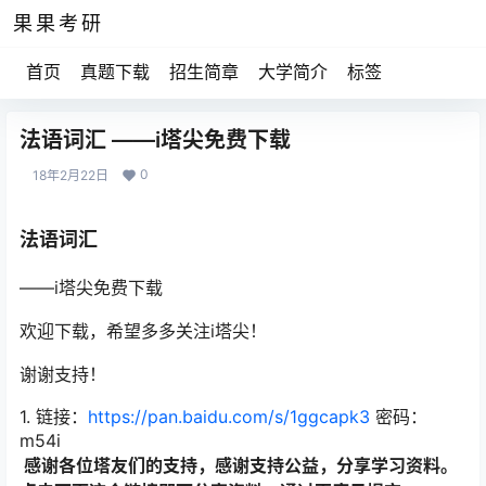
果果考研
首页
真题下载
招生简章
大学简介
标签
法语词汇 ——i塔尖免费下载
0
18年2月22日
法语词汇
——i塔尖免费下载
欢迎下载，希望多多关注i塔尖！
谢谢支持！
1. 链接：
https://pan.baidu.com/s/1ggcapk3
密码：
m54i
感谢各位塔友们的支持，感谢支持公益，分享学习资料。