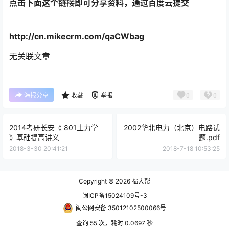
点击下面这个链接即可分享资料，通过百度云提交
http://cn.mikecrm.com/qaCWbag
无关联文章
0
0
海报分享
收藏
举报
2014考研长安《 801土力学
2002华北电力（北京）电路试
》基础提高讲义
题.pdf
2018-3-30 20:41:21
2018-7-18 10:53:25
Copyright © 2026
福大帮
闽ICP备15024109号-3
闽公网安备 35012102500066号
查询 55 次，耗时 0.0697 秒