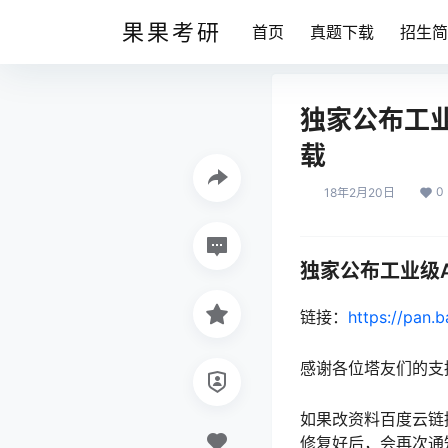
果果考研
首页
真题下载
招生简
独家公布工业
载
0
18年2月20日
独家公布工业级A
链接：
https://pan.
感谢各位塔友们的支
如果改资料百度云链
修复好后，会再次通