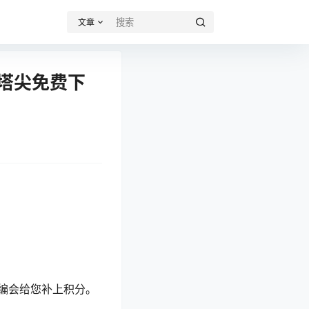
文章
i塔尖免费下
编会给您补上积分。