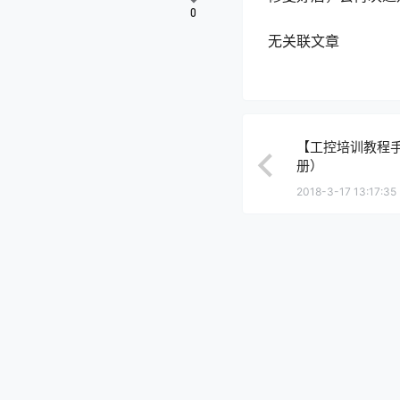
0
无关联文章
【工控培训教程
册）
2018-3-17 13:17:35