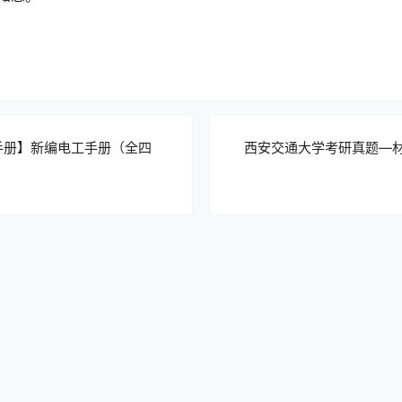
手册】新编电工手册（全四
西安交通大学考研真题—材