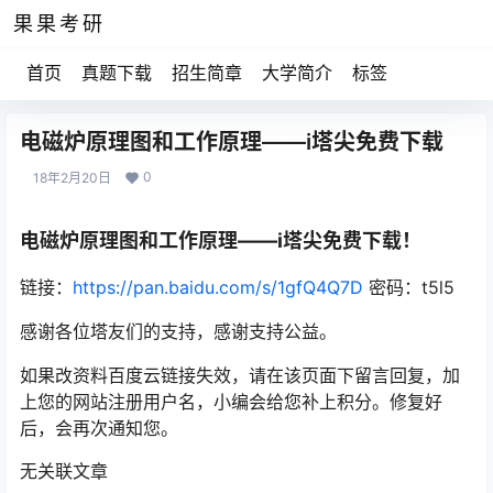
果果考研
首页
真题下载
招生简章
大学简介
标签
电磁炉原理图和工作原理——i塔尖免费下载
0
18年2月20日
电磁炉原理图和工作原理——i塔尖免费下载！
链接：
https://pan.baidu.com/s/1gfQ4Q7D
密码：t5l5
感谢各位塔友们的支持，感谢支持公益。
如果改资料百度云链接失效，请在该页面下留言回复，加
上您的网站注册用户名，小编会给您补上积分。修复好
后，会再次通知您。
无关联文章