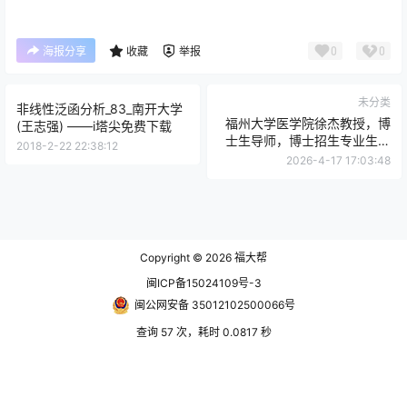
0
0
海报分享
收藏
举报
未分类
非线性泛函分析_83_南开大学
福州大学医学院徐杰教授，博
(王志强) ——i塔尖免费下载
士生导师，博士招生专业生物
2018-2-22 22:38:12
与医药生物医学工程欢迎学子
2026-4-17 17:03:48
联系
Copyright © 2026
福大帮
闽ICP备15024109号-3
闽公网安备 35012102500066号
查询 57 次，耗时 0.0817 秒