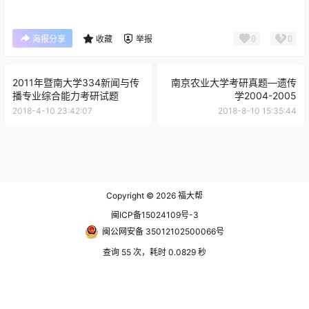
0
0
海报分享
收藏
举报
2011年暨南大学334新闻与传
南京农业大学考研真题—遗传
播专业综合能力考研试题
学2004-2005
2018-4-10 23:42:07
2018-8-10 15:35:44
Copyright © 2026
福大帮
闽ICP备15024109号-3
闽公网安备 35012102500066号
查询 55 次，耗时 0.0829 秒