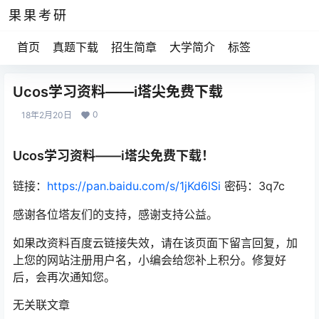
果果考研
首页
真题下载
招生简章
大学简介
标签
Ucos学习资料——i塔尖免费下载
0
18年2月20日
Ucos学习资料——i塔尖免费下载！
链接：
https://pan.baidu.com/s/1jKd6lSi
密码：3q7c
感谢各位塔友们的支持，感谢支持公益。
如果改资料百度云链接失效，请在该页面下留言回复，加
上您的网站注册用户名，小编会给您补上积分。修复好
后，会再次通知您。
无关联文章