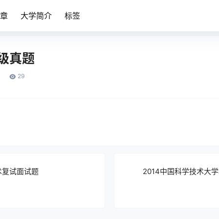
章
大学简介
标签
四级真题
29
术复试面试题
2014中国科学技术大学