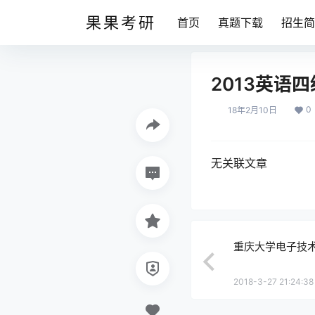
果果考研
首页
真题下载
招生简
2013英语
0
18年2月10日
无关联文章
重庆大学电子技
2018-3-27 21:24:38