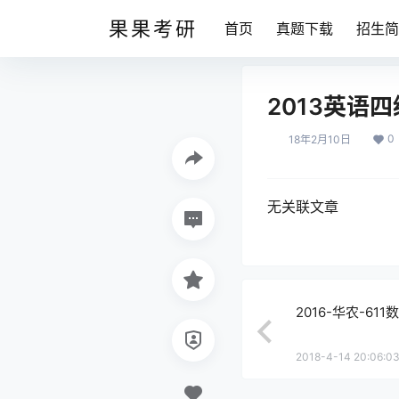
果果考研
首页
真题下载
招生简
2013英语
0
18年2月10日
无关联文章
2016-华农-611
2018-4-14 20:06:0