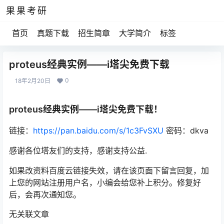
果果考研
首页
真题下载
招生简章
大学简介
标签
proteus经典实例——i塔尖免费下载
0
18年2月20日
proteus经典实例——i塔尖免费下载！
链接：
https://pan.baidu.com/s/1c3FvSXU
密码：dkva
感谢各位塔友们的支持，感谢支持公益.
如果改资料百度云链接失效，请在该页面下留言回复，加
上您的网站注册用户名，小编会给您补上积分。修复好
后，会再次通知您。
无关联文章