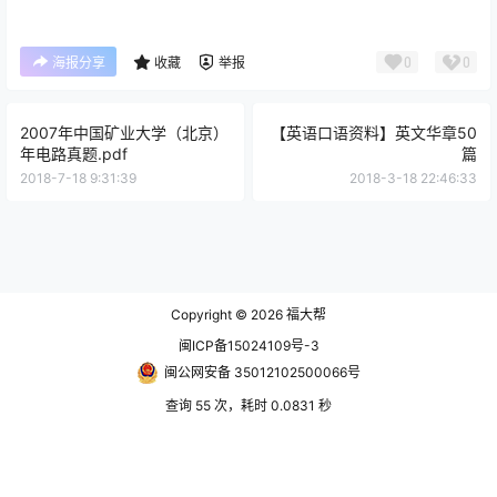
0
0
海报分享
收藏
举报
2007年中国矿业大学（北京）
【英语口语资料】英文华章50
年电路真题.pdf
篇
2018-7-18 9:31:39
2018-3-18 22:46:33
Copyright © 2026
福大帮
闽ICP备15024109号-3
闽公网安备 35012102500066号
查询 55 次，耗时 0.0831 秒