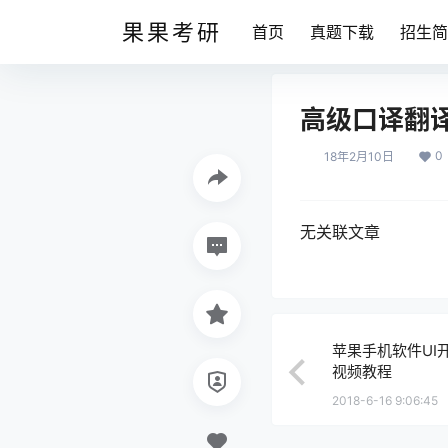
果果考研
首页
真题下载
招生简
高级口译翻
0
18年2月10日
无关联文章
苹果手机软件UI开发
视频教程
2018-6-16 9:06:45