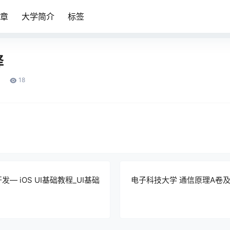
章
大学简介
标签
译
18
— iOS UI基础教程_UI基础
电子科技大学 通信原理A卷及