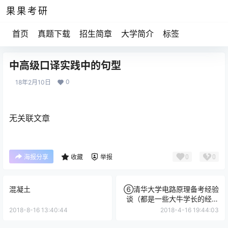
果果考研
首页
真题下载
招生简章
大学简介
标签
中高级口译实践中的句型
0
18年2月10日
无关联文章
0
0
海报分享
收藏
举报
混凝土
⑥清华大学电路原理备考经验
谈（都是一些大牛学长的经验
总结）.pdf
2018-8-16 13:40:44
2018-4-16 19:44:03