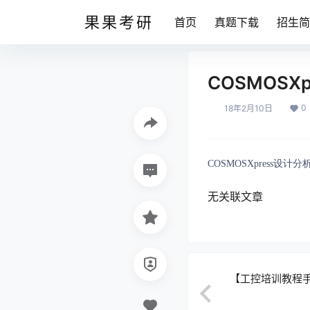
果果考研
首页
真题下载
招生简
COSMOSX
0
18年2月10日
COSMOSXpress设计
无关联文章
【工控培训教程