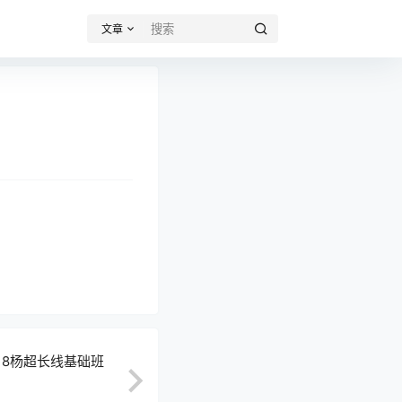
文章
018杨超长线基础班