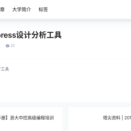
章
大学简介
标签
press设计分析工具
22
分析工具
手册】浙大中控高级编程培训
塔尖资料 | 2