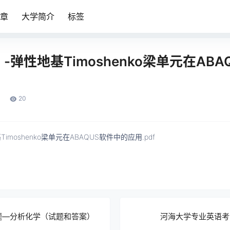
章
大学简介
标签
-弹性地基Timoshenko梁单元在ABA
20
moshenko梁单元在ABAQUS软件中的应用.pdf
题—分析化学（试题和答案）
河海大学专业英语考试