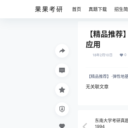
果果考研
首页
真题下载
招生简
【精品推荐】
应用
0
18年2月10日
【精品推荐】-弹性地基Ti
无关联文章
东南大学考研真
1994