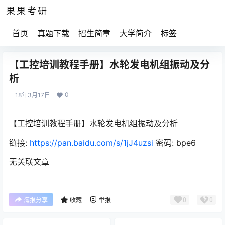
果果考研
首页
真题下载
招生简章
大学简介
标签
【工控培训教程手册】水轮发电机组振动及分
析
0
18年3月17日
【工控培训教程手册】水轮发电机组振动及分析
链接:
https://pan.baidu.com/s/1jJ4uzsi
密码: bpe6
无关联文章
0
0
海报分享
收藏
举报