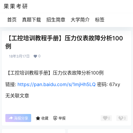
果果考研
首页
真题下载
招生简章
大学简介
标签
【工控培训教程手册】压力仪表故障分析100
例
0
18年3月17日
【工控培训教程手册】压力仪表故障分析100例
链接:
https://pan.baidu.com/s/1mjHh5LQ
密码: 67xy
无关联文章
0
0
海报分享
收藏
举报