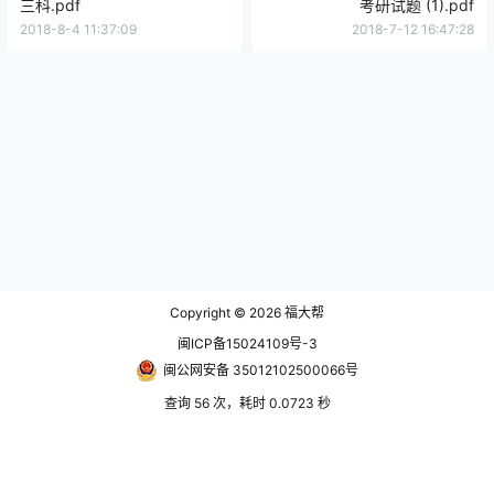
三科.pdf
考研试题 (1).pdf
2018-8-4 11:37:09
2018-7-12 16:47:28
Copyright © 2026
福大帮
闽ICP备15024109号-3
闽公网安备 35012102500066号
查询 56 次，耗时 0.0723 秒