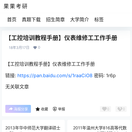
果果考研
首页
真题下载
招生简章
大学简介
标签
【工控培训教程手册】仪表维修工工作手册
0
18年3月17日
【工控培训教程手册】仪表维修工工作手册
链接:
https://pan.baidu.com/s/1raaCiO8
密码: 1r6p
无关联文章
0
0
海报分享
收藏
举报
2013年华中师范大学翻译硕士
2011年温州大学816高等代数