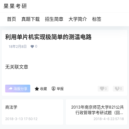
果果考研
首页
真题下载
招生简章
大学简介
标签
利用单片机实现极简单的测温电路
0
18年2月8日
无关联文章
0
0
海报分享
收藏
举报
商法学
2013年南京师范大学821公共
行政管理学考研试题（回忆
版）
2018-3-13 17:50:12
2018-4-6 22:57:18