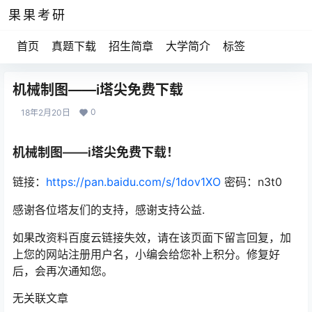
果果考研
首页
真题下载
招生简章
大学简介
标签
机械制图——i塔尖免费下载
0
18年2月20日
机械制图——i塔尖免费下载！
链接：
https://pan.baidu.com/s/1dov1XO
密码：n3t0
感谢各位塔友们的支持，感谢支持公益.
如果改资料百度云链接失效，请在该页面下留言回复，加
上您的网站注册用户名，小编会给您补上积分。修复好
后，会再次通知您。
无关联文章