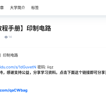
章
大学简介
标签
教程手册】印制电路
14
】印制电路
aidu.com/s/1dGuvetN
密码: iiqz
持，感谢支持公益，分享学习资料。点击下面这个链接即可分享
m.com/qaCWbag