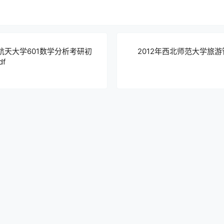
空航天大学601数学分析考研初
2012年西北师范大学旅
f