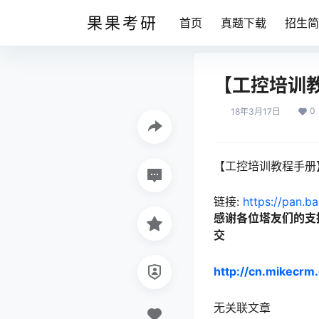
果果考研
首页
真题下载
招生简
【工控培训
0
18年3月17日
【工控培训教程手册
链接:
https://pan.b
感谢各位塔友们的支
交
http://cn.mikecr
无关联文章