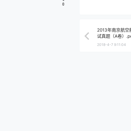
0
2013年南京航
试真题（A卷）.pd
2018-4-7 9:11:04