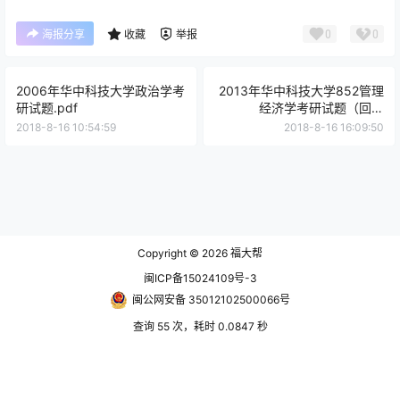
0
0
海报分享
收藏
举报
2006年华中科技大学政治学考
2013年华中科技大学852管理
研试题.pdf
经济学考研试题（回忆
版）.pdf
2018-8-16 10:54:59
2018-8-16 16:09:50
Copyright © 2026
福大帮
闽ICP备15024109号-3
闽公网安备 35012102500066号
查询 55 次，耗时 0.0847 秒