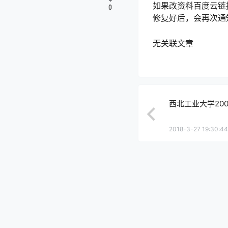
如果改资料百度云链
0
修复好后，会再次通
无关联文章
西北工业大学200
2018-3-27 19:30:44