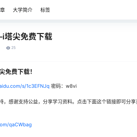
章
大学简介
标签
i塔尖免费下载
25
塔尖免费下载！
baidu.com/s/1c3EFNJq
密码：w8vi
持，感谢支持公益，分享学习资料。点击下面这个链接即可分享
.com/qaCWbag