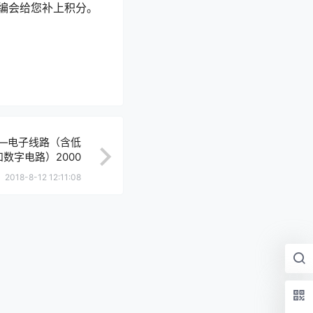
编会给您补上积分。
—电子线路（含低
数字电路）2000
2018-8-12 12:11:08