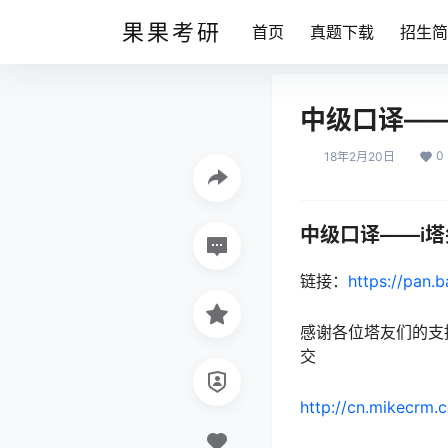
果果考研
首页
真题下载
招生简
中级口译——
0
18年2月20日
中级口译——i
链接：
https://pan.
感谢各位塔友们的支
交
http://cn.mikecrm