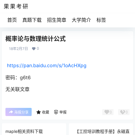
果果考研
首页
真题下载
招生简章
大学简介
标签
概率论与数理统计公式
0
18年2月7日
https://pan.baidu.com/s/1oAcHXpg
密码：g6t6
无关联文章
0
0
海报分享
收藏
举报
maple相关资料下载
【工控培训教程手册】永磁直