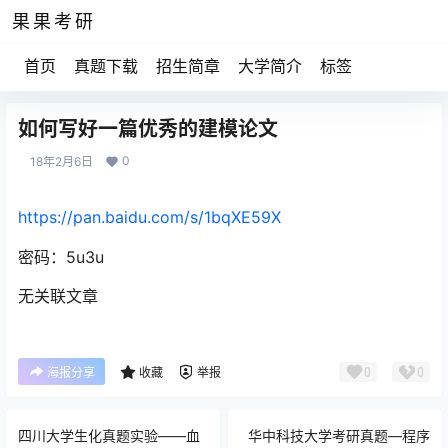
果果考研
首页
真题下载
招生简章
大学简介
标签
如何写好一篇优秀的建模论文
0
18年2月6日
https://pan.baidu.com/s/1bqXE59X
密码：5u3u
无关联文章
0
0
海报分享
收藏
举报
四川大学生化真题实验——血
华中科技大学考研真题—程序