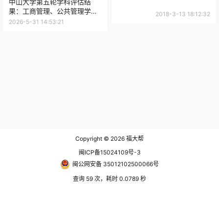
中山大学第五轮学科评估结
果：工商管理、公共管理学和
2018-3-13 18:12:32
生态学都入选A+
2026-5-31 14:53:21
Copyright © 2026
福大帮
闽ICP备15024109号-3
闽公网安备 35012102500066号
查询 59 次，耗时 0.0789 秒