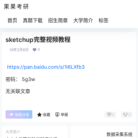
果果考研
首页
真题下载
招生简章
大学简介
标签
sketchup完整视频教程
0
18年2月6日
https://pan.baidu.com/s/1i6LXfb3
密码： 5g3w
无关联文章
0
0
海报分享
收藏
举报
大学简介
数据采集系统