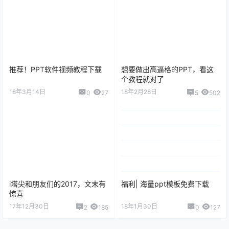
推荐！PPT软件视频教程下载
想要做出高逼格的PPT，看这
个教程就对了
18年3月14日
18年2月28日
0
27
5
502
i塔尖和朋友们的2017，文末有
福利| 海量ppt模板免费下载
惊喜
17年12月30日
18年1月30日
2
185
0
127