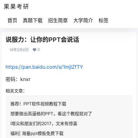
果果考研
首页
真题下载
招生简章
大学简介
标签
说服力：让你的PPT会说话
0
18年2月6日
https://pan.baidu.com/s/1mjlZfTY
密码：knxr
相关文章：
推荐！PPT软件视频教程下载
想要做出高逼格的PPT，看这个教程就对了
i塔尖和朋友们的2017，文末有惊喜
福利| 海量ppt模板免费下载