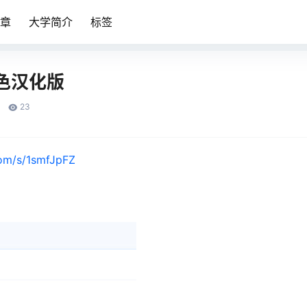
章
大学简介
标签
5绿色汉化版
23
com/s/1smfJpFZ