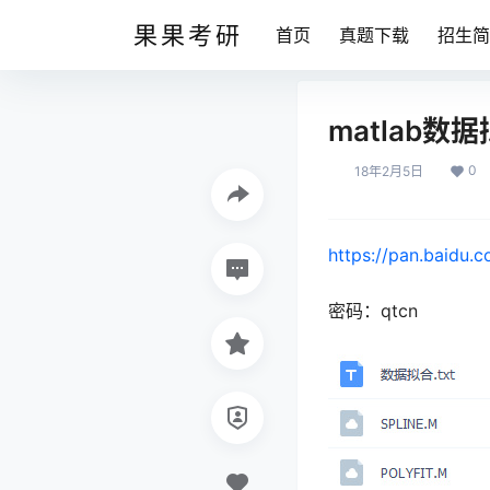
果果考研
首页
真题下载
招生简
matlab数
0
18年2月5日
https://pan.baidu.
密码：qtcn