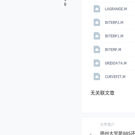
0
无关联文章
大学简介
扬州大学是985