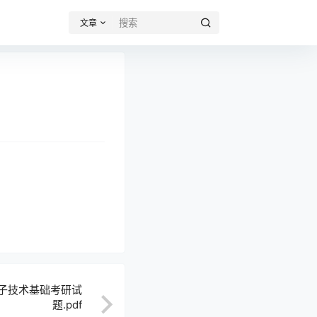
文章
电子技术基础考研试
题.pdf