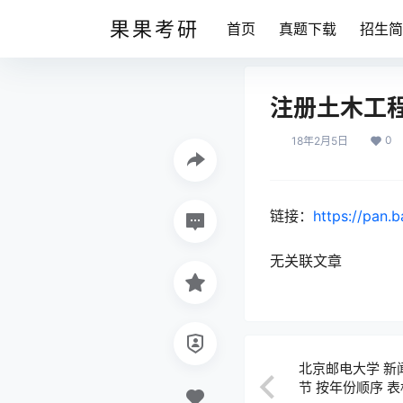
果果考研
首页
真题下载
招生简
注册土木工程
0
18年2月5日
链接：
https://pan.
无关联文章
北京邮电大学 新
节 按年份顺序 表格