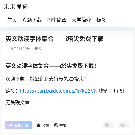
果果考研
首页
真题下载
招生简章
大学简介
标签
英文动漫字体集合——i塔尖免费下载
0
18年2月20日
英文动漫字体集合——i塔尖免费下载！
欢迎下载，希望多多支持与关注i塔尖
！
链接：
https://pan.baidu.com/s/1i7kZ2VN
密码：tm5l
无关联文章
0
0
海报分享
收藏
举报