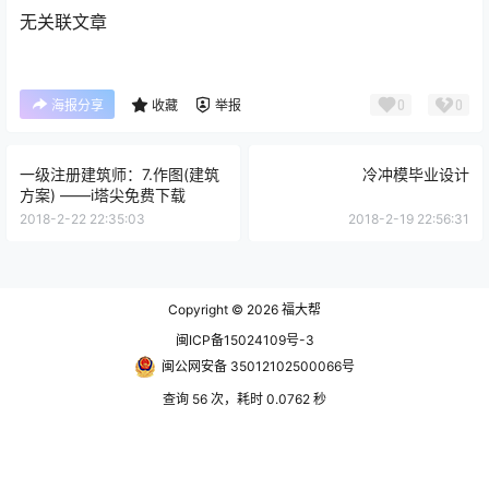
无关联文章
0
0
海报分享
收藏
举报
一级注册建筑师：7.作图(建筑
冷冲模毕业设计
方案) ——i塔尖免费下载
2018-2-22 22:35:03
2018-2-19 22:56:31
Copyright © 2026
福大帮
闽ICP备15024109号-3
闽公网安备 35012102500066号
查询 56 次，耗时 0.0762 秒