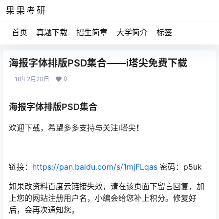
果果考研
首页
真题下载
招生简章
大学简介
标签
海报字体排版PSD集合——i塔尖免费下载
0
18年2月20日
海报字体排版PSD集合
欢迎下载，希望多多支持与关注i塔尖
！
链接：
https://pan.baidu.com/s/1mjFLqas
密码：p5uk
如果改资料百度云链接失效，请在该页面下留言回复，加
上您的网站注册用户名，小编会给您补上积分。修复好
后，会再次通知您。