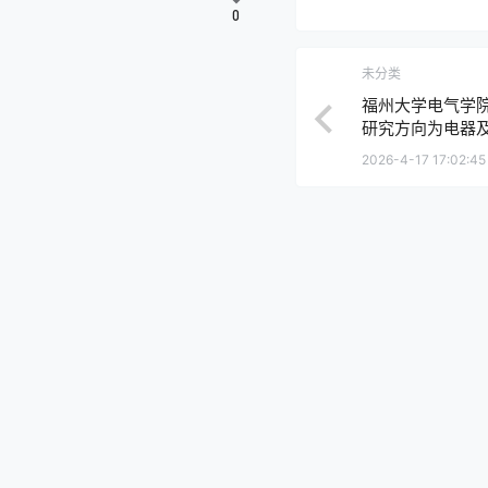
0
未分类
福州大学电气学
研究方向为电器
新创业意识和创
2026-4-17 17:02:45