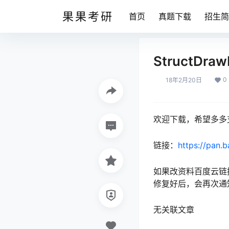
果果考研
首页
真题下载
招生简
StructDr
0
18年2月20日
欢迎下载，希望多多
链接：
https://pan.
如果改资料百度云链
修复好后，会再次通
无关联文章