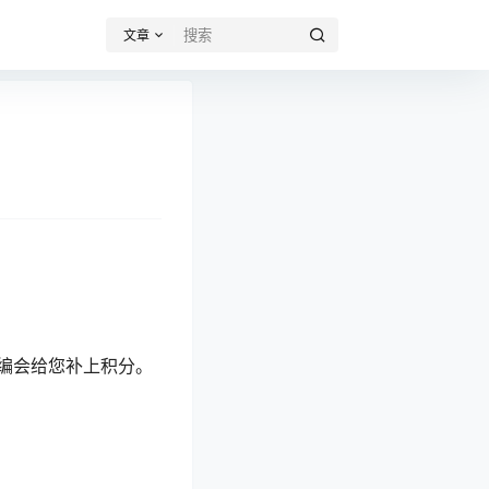
文章
编会给您补上积分。