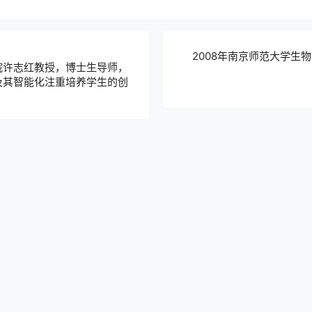
2008年南京师范大学生物
院许志红教授，博士生导师，
及其智能化注重培养学生的创
新