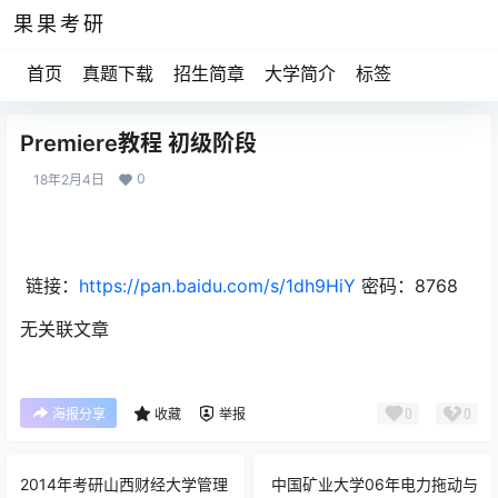
果果考研
首页
真题下载
招生简章
大学简介
标签
Premiere教程 初级阶段
0
18年2月4日
链接：
https://pan.baidu.com/s/1dh9HiY
密码：
8768
无关联文章
0
0
海报分享
收藏
举报
2014年考研山西财经大学管理
中国矿业大学06年电力拖动与