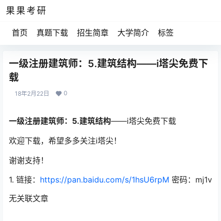
果果考研
首页
真题下载
招生简章
大学简介
标签
一级注册建筑师：5.建筑结构——i塔尖免费下
载
0
18年2月22日
一级注册建筑师：5.建筑结构
——i塔尖免费下载
欢迎下载，希望多多关注i塔尖！
谢谢支持！
1. 链接：
https://pan.baidu.com/s/1hsU6rpM
密码：mj1v
无关联文章