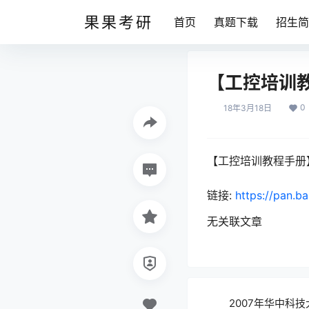
果果考研
首页
真题下载
招生简
【工控培训
0
18年3月18日
【工控培训教程手册
链接:
https://pan.b
无关联文章
2007年华中科