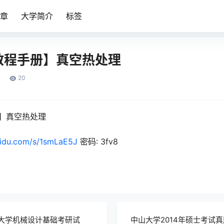
章
大学简介
标签
教程手册】真空热处理
20
】真空热处理
aidu.com/s/1smLaE5J
密码: 3fv8
技大学机械设计基础考研试
中山大学2014年硕士考试真