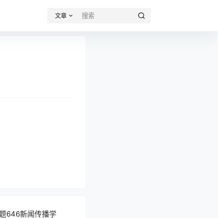
文章
题646新闻传播学