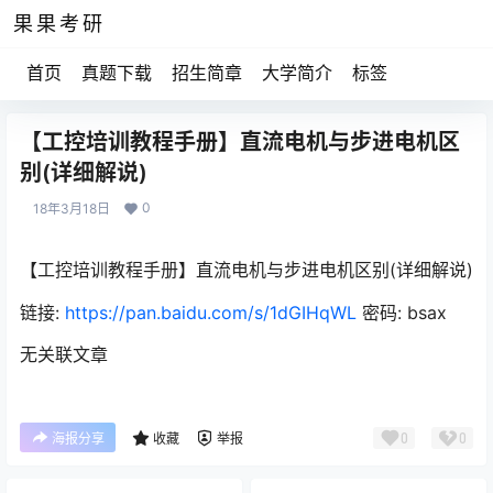
果果考研
首页
真题下载
招生简章
大学简介
标签
【工控培训教程手册】直流电机与步进电机区
别(详细解说)
0
18年3月18日
【工控培训教程手册】直流电机与步进电机区别(详细解说)
链接:
https://pan.baidu.com/s/1dGIHqWL
密码: bsax
无关联文章
0
0
海报分享
收藏
举报