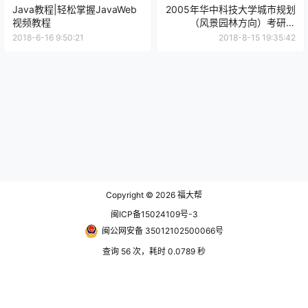
Java教程|轻松掌握JavaWeb
2005年华中科技大学城市规划
视频教程
（风景园林方向）考研试
题.pdf
2018-6-16 9:50:21
2018-8-15 19:35:42
Copyright © 2026
福大帮
闽ICP备15024109号-3
闽公网安备 35012102500066号
查询 56 次，耗时 0.0789 秒