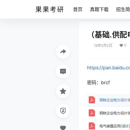
果果考研
首页
真题下载
招生简
（基础.供配
0
18年2月2日
https://pan.baidu.
密码：brcf