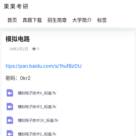
果果考研
首页
真题下载
招生简章
大学简介
标签
模拟电路
0
18年2月2日
ttps://pan.baidu.com/s/1hufBzDU
密码：0kr2