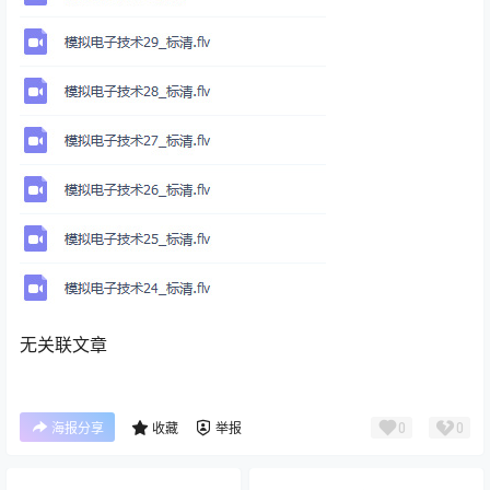
无关联文章
0
0
海报分享
收藏
举报