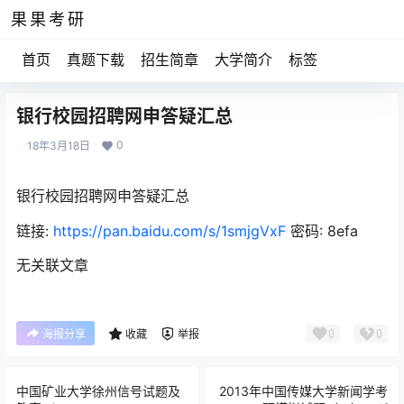
果果考研
首页
真题下载
招生简章
大学简介
标签
银行校园招聘网申答疑汇总
0
18年3月18日
银行校园招聘网申答疑汇总
链接:
https://pan.baidu.com/s/1smjgVxF
密码: 8efa
无关联文章
0
0
海报分享
收藏
举报
中国矿业大学徐州信号试题及
2013年中国传媒大学新闻学考