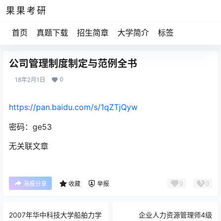
果果考研
首页
真题下载
招生简章
大学简介
标签
公司管理制度制定与范例全书
0
18年2月1日
https://pan.baidu.com/s/1qZTjQyw
密码：ge53
无关联文章
0
0
海报分享
收藏
举报
2007年华中科技大学船舶力学
企业人力资源管理师4级