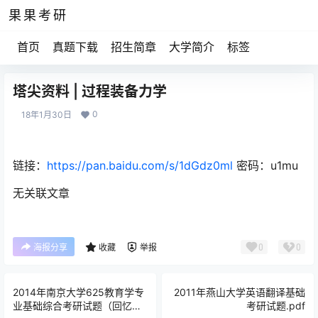
果果考研
首页
真题下载
招生简章
大学简介
标签
塔尖资料 | 过程装备力学
0
18年1月30日
链接：
https://pan.baidu.com/s/1dGdz0ml
密码：
u1mu
无关联文章
0
0
海报分享
收藏
举报
2014年南京大学625教育学专
2011年燕山大学英语翻译基础
业基础综合考研试题（回忆
考研试题.pdf