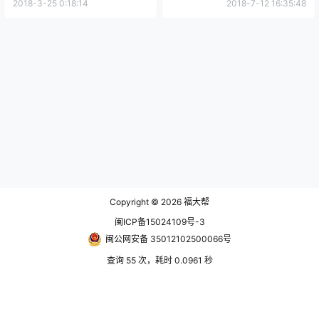
版）.pdf
2018-3-25 0:18:14
2018-7-12 16:35:48
Copyright © 2026
福大帮
闽ICP备15024109号-3
闽公网安备 35012102500066号
查询 55 次，耗时 0.0961 秒